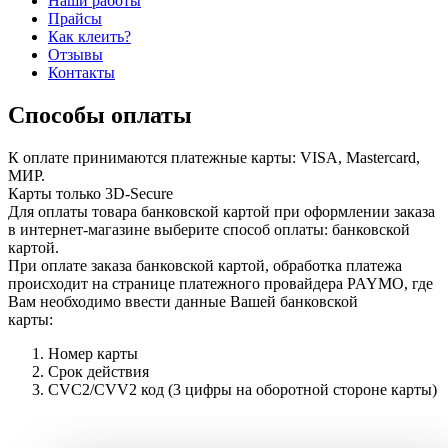
Наши работы
Прайсы
Как клеить?
Отзывы
Контакты
Способы оплаты
К оплате принимаются платежные карты: VISA, Masterсard,
МИР.
Карты только 3D-Secure
Для оплаты товара банковской картой при оформлении заказа
в интернет-магазине выберите способ оплаты: банковской
картой.
При оплате заказа банковской картой, обработка платежа
происходит на странице платежного провайдера PAYMO, где
Вам необходимо ввести данные Вашей банковской
карты:
Номер карты
Срок действия
CVC2/CVV2 код (3 цифры на оборотной стороне карты)