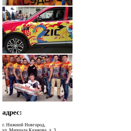
адрес:
г. Нижний Новгород,
ул. Маршала Казакова, д. 3