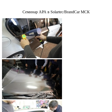
Семинар АРА в Solartec/BrandCar МСК